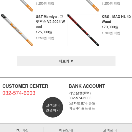
1,250원 적립
1,250원 적립
UST Mamiya - 프
KBS - MAX HL 40
로포스 V2 2024 W
Wood
ood
170,000원
125,000원
1,700원 적립
1,250원 적립
더보기 ▼
CUSTOMER CENTER
BANK ACCOUNT
032-574-6003
기업은행(IBK)
032-574-6003
(전화번호와 동일)
고객센터
예금주: 골프셀프
연결하기
PC 버전
이용안내
고객센터