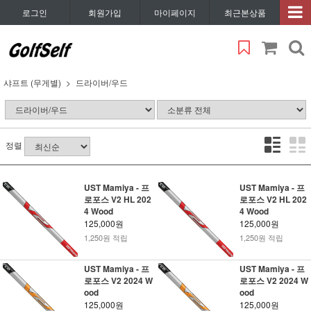
로그인
회원가입
마이페이지
최근본상품
샤프트 (무게별)
드라이버/우드
정렬
UST Mamiya - 프
UST Mamiya - 프
로포스 V2 HL 202
로포스 V2 HL 202
4 Wood
4 Wood
125,000원
125,000원
1,250원 적립
1,250원 적립
UST Mamiya - 프
UST Mamiya - 프
로포스 V2 2024 W
로포스 V2 2024 W
ood
ood
125,000원
125,000원