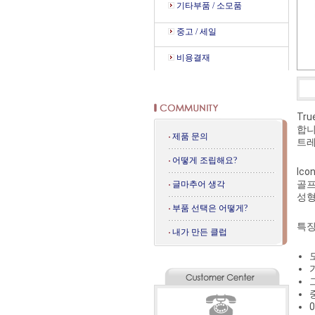
기타부품 / 소모품
중고 / 세일
비용결재
Tr
합니
제품 문의
트레
어떻게 조립해요?
Ic
골프
글마추어 생각
성형
부품 선택은 어떻게?
특징
내가 만든 클럽