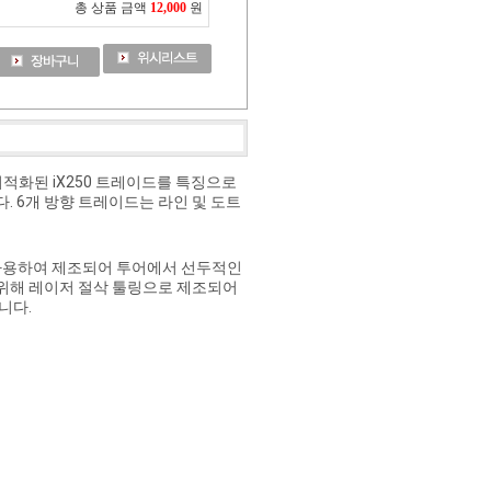
총 상품 금액
12,000
원
 최적화된 iX250 트레이드를 특징으로
. 6개 방향 트레이드는 라인 및 도트
를 사용하여 제조되어 투어에서 선두적인
 위해 레이저 절삭 툴링으로 제조되어
니다.