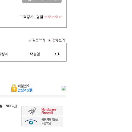
고객평가 :
평점
☆☆☆☆☆
작성자
작성일
조회
 2009-경