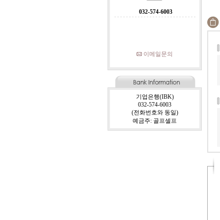
032-574-6003
이메일문의
기업은행(IBK)
032-574-6003
(전화번호와 동일)
예금주: 골프셀프