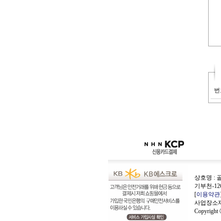
번
상호명 : 
기부천-12
[
이용약관
사업장소재지
Copyright