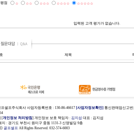
평점
☆
☆☆
☆☆☆
☆☆☆☆
☆☆☆☆☆
입력된 고객 평가가 없습니다.
호
제목
골프셀프주식회사 사업자등록번호 : 130-86-46617
[사업자정보확인]
통신판매업신고번호 :
64
] [
개인정보 처리방침
] 개인정보 보호 책임자 :
김지섭
대표 : 김지섭
 : 경기도 부천시 원미구 중동 1131-3 신영빌딩 9층
 ⓒ
골프셀프
All Rights Reserved. 032-574-6003