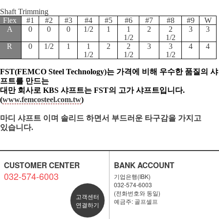
Shaft Trimming
Flex
#1
#2
#3
#4
#5
#6
#7
#8
#9
W
A
0
0
0
1/2
1
1
2
2
3
3
1/2
1/2
R
0
1/2
1
1
2
2
3
3
4
4
1/2
1/2
1/2
FST(FEMCO Steel Technology)는 가격에 비해 우수한 품질의 샤
프트를 만드는
대만 회사로 KBS 샤프트는 FST의 고가 샤프트입니다.
(
www.femcosteel.com.tw
)
마디
샤프트 이며 솔리드 하면서 부드러운 타구감을 가지고
있습니다
.
CUSTOMER CENTER
BANK ACCOUNT
032-574-6003
기업은행(IBK)
032-574-6003
(전화번호와 동일)
고객센터
예금주: 골프셀프
연결하기