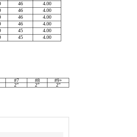
0
46
4.00
0
46
4.00
0
46
4.00
0
46
4.00
0
45
4.00
0
45
4.00
#7
#8
#9+
2”
2”
2”