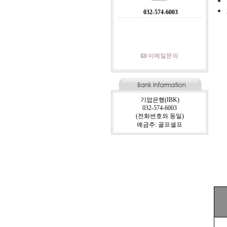
032-574-6003
이메일문의
기업은행(IBK)
032-574-6003
(전화번호와 동일)
예금주: 골프셀프