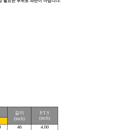
상 필요한 부위로 파손이 아닙니다.
길이
P.T.S
(inch)
(inch)
0
46
4.00