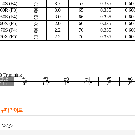
50S (F4)
3.7
57
0.335
0.60
중
60R (F3)
3.0
65
0.335
0.60
중
60S (F4)
3.0
66
0.335
0.60
중
60X (F5)
2.9
66
0.335
0.60
중
70S (F4)
2.2
76
0.335
0.60
중
70X (F5)
2.2
76
0.335
0.60
중
ft Trimming
Club
#1
#2
#3
#4
#5
#6
Tip
0”
0.5”
1”
1.5”
2”
2”