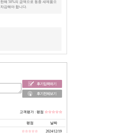
한해 50%의 금액으로 동종 새제품으
 차감해야 합니다.
고객평가 :
평점
☆☆☆☆☆
평점
날짜
☆☆☆☆☆
2024/12/19