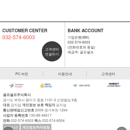
CUSTOMER CENTER
BANK ACCOUNT
032-574-6003
기업은행(IBK)
032-574-6003
(전화번호와 동일)
고객센터
예금주: 골프셀프
연결하기
PC 버전
이용안내
고객센터
골프셀프주식회사
경기도 부천시 원미구 중동 1131-3 신영빌딩 9층
대표
김지섭
개인정보 보호 책임자
김지섭
통신판매업신고번호
2009-경기부천-1264
사업자 등록번호
130-86-46617
전화
032-574-6003
팩스
032-574-6004
이용약관
개인정보처리방침