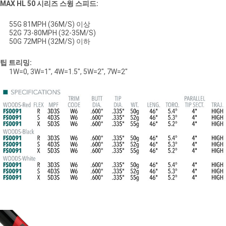
MAX HL 50 시리즈 스윙 스피드:
55G 81MPH (36M/S) 이상
52G 73-80MPH (32-35M/S)
50G 72MPH (32M/S) 이하
팁 트리밍:
1W=0, 3W=1", 4W=1.5", 5W=2", 7W=2"