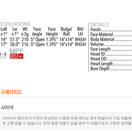
드라이버 헤드의 타구면이 정상적인 스윙에 의해 깨지는 경우 한달이내 구입 제품에 
로 교환 받을 수 있습니다. 만약 동종 제품이 없을 경우 타 제품으로의 교환은 금액을