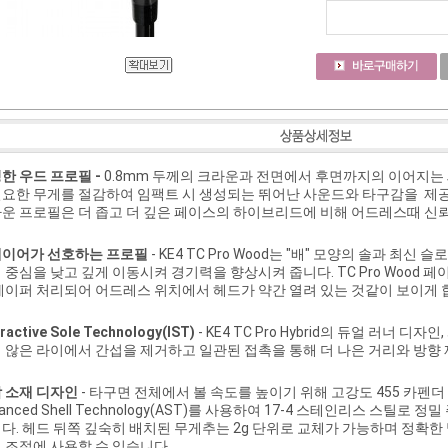
한 우드 프로필 -
0.8mm 두께의 크라운과 전면에서 후면까지의 이어지는
요한 무게를 절감하여 임팩트 시 생성되는 뛰어난 사운드와 타구감을 제공합니
운 프로필은 더 좁고 더 깊은 페이스의 하이브리드에 비해 어드레스때 신
이어가 선호하는 프로필
- KE4 TC Pro Wood는 "배" 모양의 솔과 최
 중심을 낮고 깊게 이동시켜 경기력을 향상시켜 줍니다. TC Pro Wood
테이퍼 처리되어 어드레스 위치에서 헤드가 약간 열려 있는 것같이 보이게 
eractive Sole Technology(IST)
- KE4 TC Pro Hybrid의 듀얼 러너 디
 않은 라이에서 간섭을 제거하고 일관된 접촉을 통해 더 나은 거리와 방향
 소재 디자인
- 타구면 전체에서 볼 속도를 높이기 위해 고강도 455 카펜
vanced Shell Technology(AST)를 사용하여 17-4 스테인리스 스틸로
다. 헤드 뒤쪽 깊숙히 배치된 무게추는 2g 단위로 교체가 가능하며 정확
 조절에 사용할 수 있습니다.