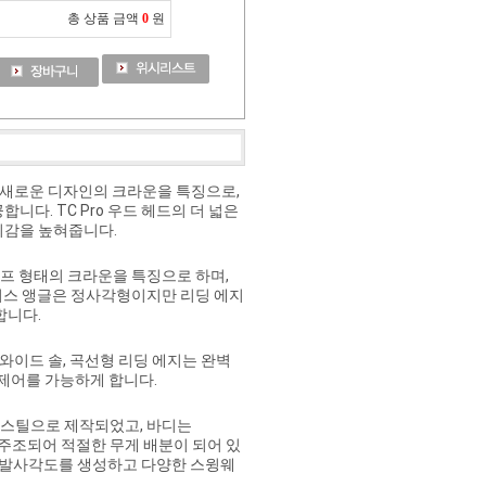
총 상품 금액
0
원
 새로운 디자인의 크라운을 특징으로,
다. TC Pro 우드 헤드의 더 넓은
뢰감을 높혀줍니다.
신 슬로프 형태의 크라운을 특징으로 하며,
 페이스 앵글은 정사각형이지만 리딩 에지
합니다.
자인, 와이드 솔, 곡선형 리딩 에지는 완벽
 제어를 가능하게 합니다.
더 스틸으로 제작되었고, 바디는
 정밀 주조되어 적절한 무게 배분이 되어 있
한 발사각도를 생성하고 다양한 스윙웨