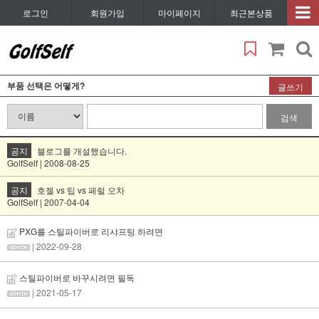
로그인
회원가입
마이페이지
최근본상품
부품 선택은 어떻게?
글쓰기
검색
공지
블로그를 개설했습니다.
GolfSelf | 2008-08-25
공지
호젤 vs 팁 vs 페럴 오차
GolfSelf | 2007-04-04
PXG를 스틸파이버로 리샤프팅 하려면
| 2022-09-28
스틸파이버로 바꾸시려면 필독
| 2021-05-17