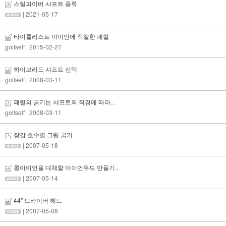
스틸파이버 샤프트 종류
| 2021-05-17
타이틀리스트 아이언에 적절한 페럴
golfself
| 2015-02-27
하이브리드 샤프트 선택
golfself
| 2008-03-11
페럴의 굵기는 샤프트의 직경에 따라...
golfself
| 2008-03-11
장갑 호수별 그립 굵기
| 2007-05-18
롱아이언을 대체할 아이언우드 만들기..
| 2007-05-14
44" 드라이버 헤드
| 2007-05-08