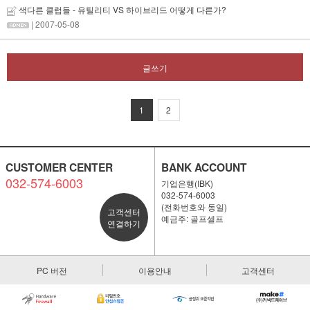
색다른 클럽들 - 유틸리티 VS 하이브리드 어떻게 다른가?
| 2007-05-08
글쓰기
1
2
CUSTOMER CENTER
BANK ACCOUNT
032-574-6003
기업은행(IBK)
032-574-6003
(전화번호와 동일)
고객센터
예금주: 골프셀프
연결하기
PC 버전
이용안내
고객센터