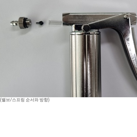
(밸브/스프링 순서와 방향)