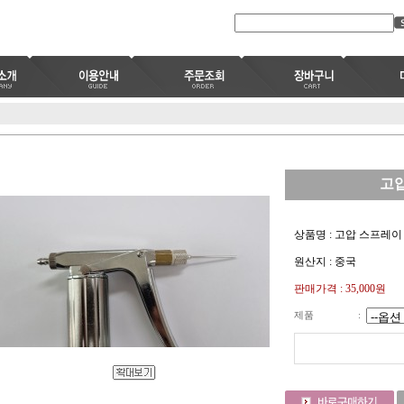
고압
상품명 : 고압 스프레이
원산지 : 중국
판매가격 :
35,000
원
제품
: