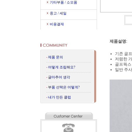
기타부품 / 소모품
중고 / 세일
비용결재
제품설명:
기존 골프
제품 문의
저렴한 가
골프웍스 
어떻게 조립해요?
일반 주사
글마추어 생각
부품 선택은 어떻게?
내가 만든 클럽