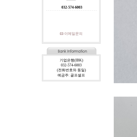
032-574-6003
이메일문의
기업은행(IBK)
032-574-6003
(전화번호와 동일)
예금주: 골프셀프