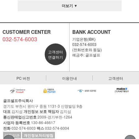
더보기 ▼
CUSTOMER CENTER
BANK ACCOUNT
032-574-6003
기업은행(IBK)
032-574-6003
(전화번호와 동일)
고객센터
예금주: 골프셀프
연결하기
PC 버전
이용안내
고객센터
골프셀프주식회사
경기도 부천시 원미구 중동 1131-3 신영빌딩 9층
대표
김지섭
개인정보 보호 책임자
김지섭
통신판매업신고번호
2009-경기부천-1264
사업자 등록번호
130-86-46617
전화
032-574-6003
팩스
032-574-6004
이용약관
개인정보처리방침