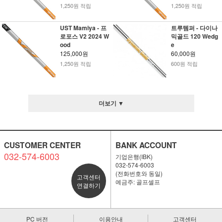
1,250원 적립
1,250원 적립
UST Mamiya - 프
트루템퍼 - 다이나
로포스 V2 2024 W
믹골드 120 Wedg
ood
e
125,000원
60,000원
1,250원 적립
600원 적립
더보기 ▼
CUSTOMER CENTER
BANK ACCOUNT
032-574-6003
기업은행(IBK)
032-574-6003
(전화번호와 동일)
고객센터
예금주: 골프셀프
연결하기
PC 버전
이용안내
고객센터