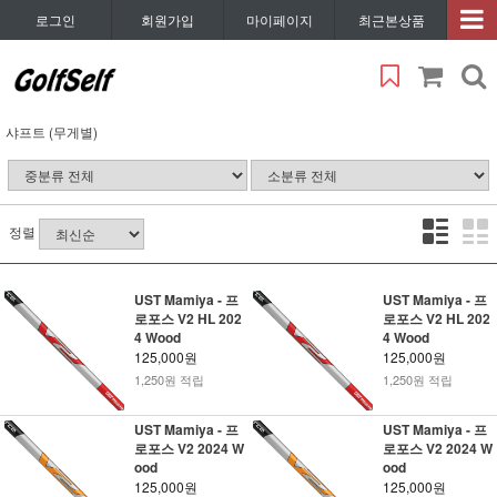
로그인
회원가입
마이페이지
최근본상품
샤프트 (무게별)
정렬
UST Mamiya - 프
UST Mamiya - 프
로포스 V2 HL 202
로포스 V2 HL 202
4 Wood
4 Wood
125,000원
125,000원
1,250원 적립
1,250원 적립
UST Mamiya - 프
UST Mamiya - 프
로포스 V2 2024 W
로포스 V2 2024 W
ood
ood
125,000원
125,000원