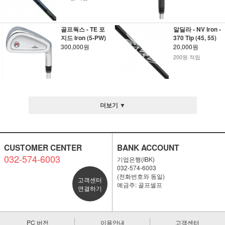
골프웍스 - TE 포
알딜라 - NV Iron -
지드 Iron (5-PW)
370 Tip (45, 55)
300,000원
20,000원
200원 적립
더보기 ▼
CUSTOMER CENTER
BANK ACCOUNT
032-574-6003
기업은행(IBK)
032-574-6003
(전화번호와 동일)
고객센터
예금주: 골프셀프
연결하기
PC 버전
이용안내
고객센터