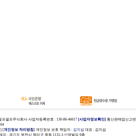
골프셀프주식회사 사업자등록번호 : 130-86-46617
[사업자정보확인]
통신판매업신고번호 :
64
관
] [
개인정보 처리방침
] 개인정보 보호 책임자 :
김지섭
대표 : 김지섭
지 : 경기도 부천시 원미구 중동 1131-3 신영빌딩 9층