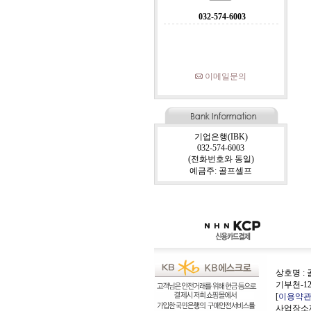
032-574-6003
이메일문의
기업은행(IBK)
032-574-6003
(전화번호와 동일)
예금주: 골프셀프
상호명 : 
기부천-12
[
이용약
사업장소재