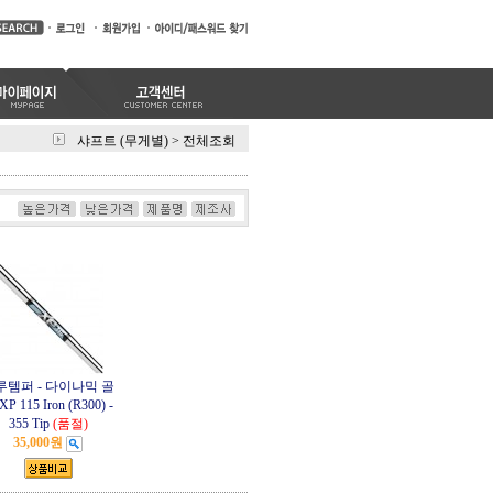
샤프트 (무게별)
>
전체조회
루템퍼 - 다이나믹 골
XP 115 Iron (R300) -
355 Tip
(품절)
35,000원